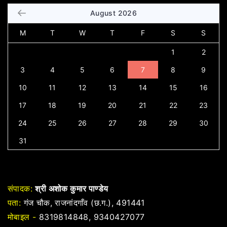
August 2026
M
T
W
T
F
S
S
1
2
3
4
5
6
7
8
9
10
11
12
13
14
15
16
17
18
19
20
21
22
23
24
25
26
27
28
29
30
31
संपादक:
श्री अशोक कुमार पाण्डेय
पता:
गंज चौक, राजनांदगाँव (छ.ग.), 491441
मोबाइल -
8319814848, 9340427077