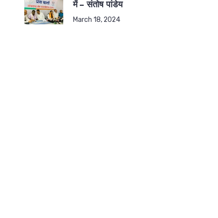
में – संतोष पांडेय
March 18, 2024