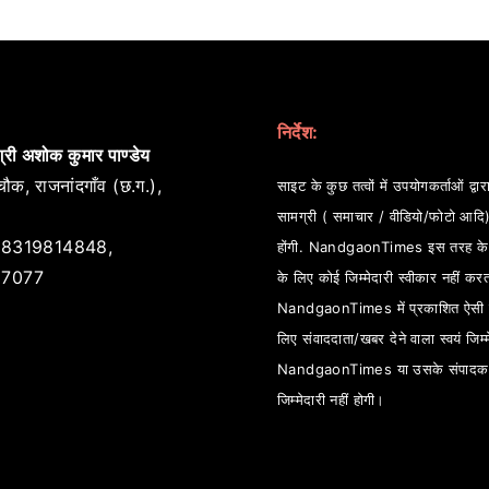
निर्देश:
्री अशोक कुमार पाण्डेय
ौक, राजनांदगाँव (छ.ग.),
साइट के कुछ तत्वों में उपयोगकर्ताओं द्वारा
सामग्री ( समाचार / वीडियो/फोटो आदि
8319814848,
होंगी. NandgaonTimes इस तरह के स
7077
के लिए कोई जिम्मेदारी स्वीकार नहीं कर
NandgaonTimes में प्रकाशित ऐसी स
लिए संवाददाता/खबर देने वाला स्वयं जिम्म
NandgaonTimes या उसके संपादक
जिम्मेदारी नहीं होगी।