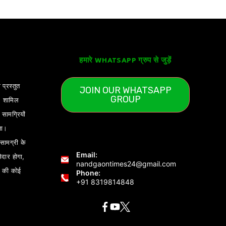
हमारे WHATSAPP ग्रुप से जुड़ें
 प्रस्तुत
JOIN OUR WHATSAPP
GROUP
) शामिल
ामग्रियों
ता।
ामग्री के
Email:
ेदार होगा,
nandgaontimes24@gmail.com
 की कोई
Phone:
+91 8319814848