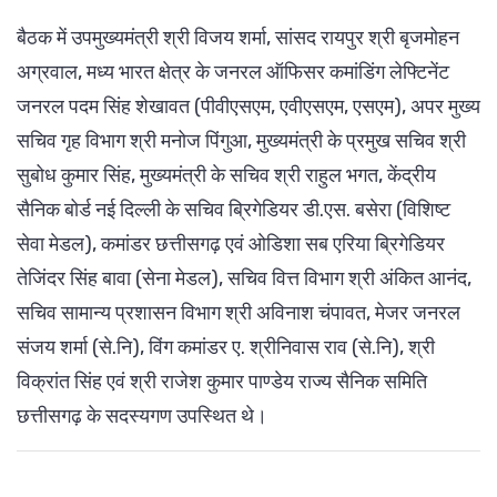
बैठक में उपमुख्यमंत्री श्री विजय शर्मा, सांसद रायपुर श्री बृजमोहन
अग्रवाल, मध्य भारत क्षेत्र के जनरल ऑफिसर कमांडिंग लेफ्टिनेंट
जनरल पदम सिंह शेखावत (पीवीएसएम, एवीएसएम, एसएम), अपर मुख्य
सचिव गृह विभाग श्री मनोज पिंगुआ, मुख्यमंत्री के प्रमुख सचिव श्री
सुबोध कुमार सिंह, मुख्यमंत्री के सचिव श्री राहुल भगत, केंद्रीय
सैनिक बोर्ड नई दिल्ली के सचिव ब्रिगेडियर डी.एस. बसेरा (विशिष्ट
सेवा मेडल), कमांडर छत्तीसगढ़ एवं ओडिशा सब एरिया ब्रिगेडियर
तेजिंदर सिंह बावा (सेना मेडल), सचिव वित्त विभाग श्री अंकित आनंद,
सचिव सामान्य प्रशासन विभाग श्री अविनाश चंपावत, मेजर जनरल
संजय शर्मा (से.नि), विंग कमांडर ए. श्रीनिवास राव (से.नि), श्री
विक्रांत सिंह एवं श्री राजेश कुमार पाण्डेय राज्य सैनिक समिति
छत्तीसगढ़ के सदस्यगण उपस्थित थे।