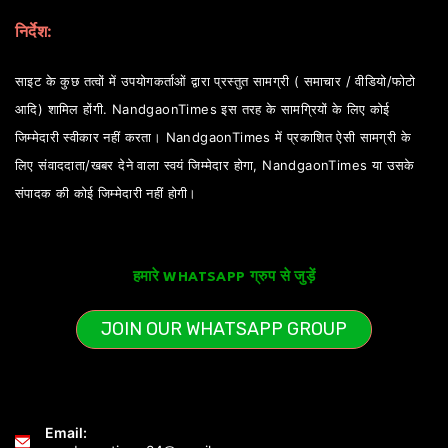
निर्देश:
साइट के कुछ तत्वों में उपयोगकर्ताओं द्वारा प्रस्तुत सामग्री ( समाचार / वीडियो/फोटो
आदि) शामिल होंगी. NandgaonTimes इस तरह के सामग्रियों के लिए कोई
जिम्मेदारी स्वीकार नहीं करता। NandgaonTimes में प्रकाशित ऐसी सामग्री के
लिए संवाददाता/खबर देने वाला स्वयं जिम्मेदार होगा, NandgaonTimes या उसके
संपादक की कोई जिम्मेदारी नहीं होगी।
हमारे WHATSAPP ग्रुप से जुड़ें
JOIN OUR WHATSAPP GROUP
Email: