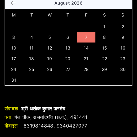
August 2026
M
T
W
T
F
S
S
1
2
3
4
5
6
7
8
9
10
11
12
13
14
15
16
17
18
19
20
21
22
23
24
25
26
27
28
29
30
31
संपादक:
श्री अशोक कुमार पाण्डेय
पता:
गंज चौक, राजनांदगाँव (छ.ग.), 491441
मोबाइल -
8319814848, 9340427077