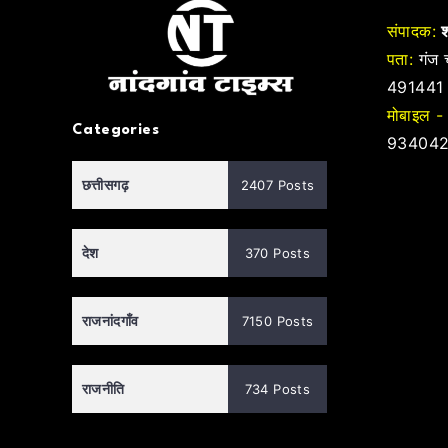
संपादक:
श
पता:
गंज च
491441
मोबाइल -
Categories
934042
छत्तीसगढ़
2407 Posts
देश
370 Posts
राजनांदगाँव
7150 Posts
राजनीति
734 Posts