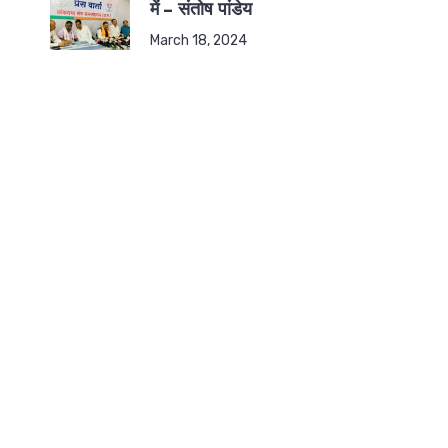
में – संतोष पांडेय
March 18, 2024