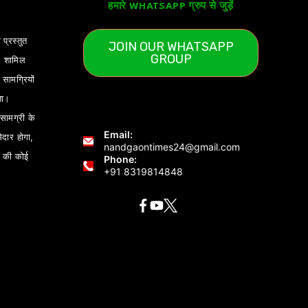
हमारे WHATSAPP ग्रुप से जुड़ें
 प्रस्तुत
JOIN OUR WHATSAPP
GROUP
) शामिल
ामग्रियों
ता।
ामग्री के
Email:
ेदार होगा,
nandgaontimes24@gmail.com
 की कोई
Phone:
+91 8319814848