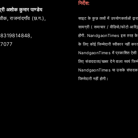
निर्देश:
्री अशोक कुमार पाण्डेय
ौक, राजनांदगाँव (छ.ग.),
साइट के कुछ तत्वों में उपयोगकर्ताओं द्वारा
सामग्री ( समाचार / वीडियो/फोटो आदि
8319814848,
होंगी. NandgaonTimes इस तरह के स
7077
के लिए कोई जिम्मेदारी स्वीकार नहीं कर
NandgaonTimes में प्रकाशित ऐसी स
लिए संवाददाता/खबर देने वाला स्वयं जिम्म
NandgaonTimes या उसके संपादक
जिम्मेदारी नहीं होगी।