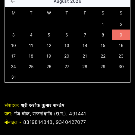
August 2026
M
T
W
T
F
S
S
1
2
3
4
5
6
7
8
9
10
11
12
13
14
15
16
17
18
19
20
21
22
23
24
25
26
27
28
29
30
31
संपादक:
श्री अशोक कुमार पाण्डेय
पता:
गंज चौक, राजनांदगाँव (छ.ग.), 491441
मोबाइल -
8319814848, 9340427077