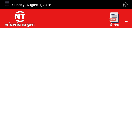
Skip
Sunday, August 9, 2026
to
content