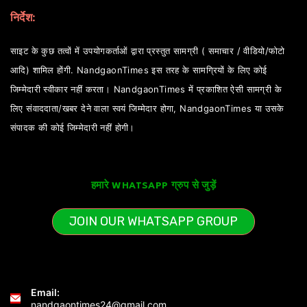
निर्देश:
साइट के कुछ तत्वों में उपयोगकर्ताओं द्वारा प्रस्तुत सामग्री ( समाचार / वीडियो/फोटो
आदि) शामिल होंगी. NandgaonTimes इस तरह के सामग्रियों के लिए कोई
जिम्मेदारी स्वीकार नहीं करता। NandgaonTimes में प्रकाशित ऐसी सामग्री के
लिए संवाददाता/खबर देने वाला स्वयं जिम्मेदार होगा, NandgaonTimes या उसके
संपादक की कोई जिम्मेदारी नहीं होगी।
हमारे WHATSAPP ग्रुप से जुड़ें
JOIN OUR WHATSAPP GROUP
Email:
nandgaontimes24@gmail.com