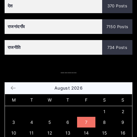
देश
370 Posts
राजनांदगाँव
7150 Posts
राजनीति
734 Posts
............
August 2026
M
T
W
T
F
S
S
1
2
3
4
5
6
7
8
9
10
11
12
13
14
15
16