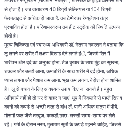
टेम्परेचर रेग्यूलेशन (तापमान नियंत्रण) मस्तिष्क के हाईपोथलेमस भाग
से होता है। जब वातावरण 40 डिग्री सेल्सियस या 104 डिग्री
फेरनहाइट से अधिक हो जाता है, तब टेम्पेरचर रेग्यूलेशन तंत्र
प्रभावित होता है। परिणामस्वरूप तब हीट स्ट्रोक की स्थिति उत्पन्न
होती है।
मुख्य चिकित्सा एवं स्वास्थ्य अधिकारी डॉ. नेतराम नवरतन ने बताया कि
लू लगने पर शरीर में लक्षण दिखाई देने लगते हंै, जिसमें सिर में
भारीपन और दर्द का अनुभव होना, तेज बुखार के साथ मुंह का सूखना,
चक्कर और उल्टी आना, कमजोरी के साथ शरीर में दर्द होना, अधिक
प्यास लगना और पेशाब कम आना, भूख कम लगना, बेहोश होना शामिल
है। लू से बचाव के लिए आवश्यक उपाय किए जा सकते है। बहुत
अनिवार्य नहीं हो तो घर से बाहर न जाएं, धूप में निकलने से पहले सिर व
कानों को कपड़े से अच्छी तरह से बांध लें, पानी अधिक मात्रा में पीयें,
मौसमी फल जैसे तरबूज, ककड़ी,छाछ, लस्सी समय-समय पर लेते
रहें। गर्मी के दौरान नरम, मुलायम सूती के कपड़े पहनने चाहिए, जिससे