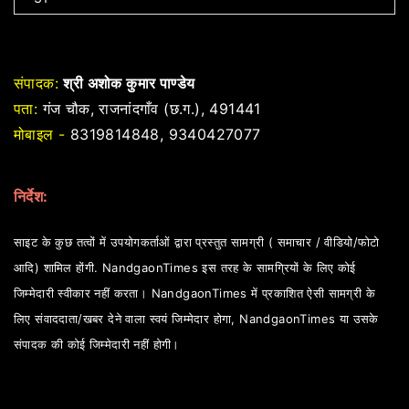
संपादक:
श्री अशोक कुमार पाण्डेय
पता:
गंज चौक, राजनांदगाँव (छ.ग.), 491441
मोबाइल -
8319814848, 9340427077
निर्देश:
साइट के कुछ तत्वों में उपयोगकर्ताओं द्वारा प्रस्तुत सामग्री ( समाचार / वीडियो/फोटो
आदि) शामिल होंगी. NandgaonTimes इस तरह के सामग्रियों के लिए कोई
जिम्मेदारी स्वीकार नहीं करता। NandgaonTimes में प्रकाशित ऐसी सामग्री के
लिए संवाददाता/खबर देने वाला स्वयं जिम्मेदार होगा, NandgaonTimes या उसके
संपादक की कोई जिम्मेदारी नहीं होगी।