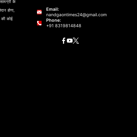
ामग्री के
Email:
ेदार होगा,
nandgaontimes24@gmail.com
 की कोई
Phone:
+91 8319814848