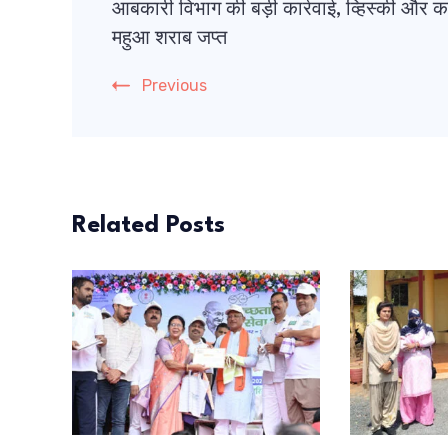
आबकारी विभाग की बड़ी कार्रवाई, व्हिस्की और क
Navigation
महुआ शराब जप्त
Previous
Related Posts