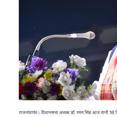
राजनांदगांव। विधानसभा अध्यक्ष डॉ. रमन सिंह आज यानी 18 द