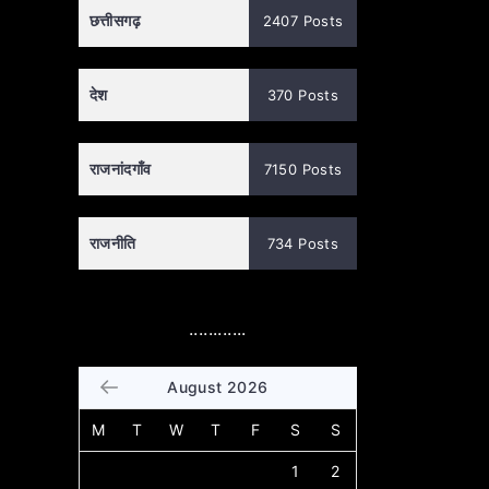
छत्तीसगढ़
2407 Posts
देश
370 Posts
राजनांदगाँव
7150 Posts
राजनीति
734 Posts
............
August 2026
M
T
W
T
F
S
S
1
2