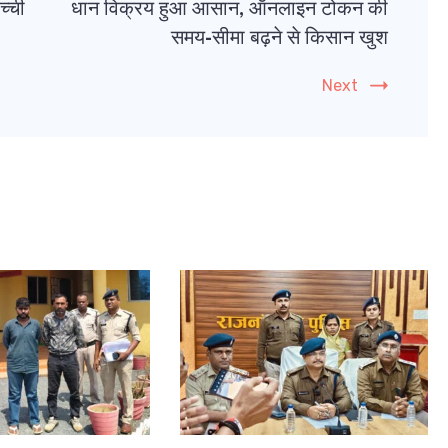
च्ची
धान विक्रय हुआ आसान, ऑनलाइन टोकन की
समय-सीमा बढ़ने से किसान खुश
Next