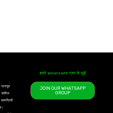
हमारे WHATSAPP ग्रुप से जुड़ें
 प्रस्तुत
JOIN OUR WHATSAPP
GROUP
) शामिल
ामग्रियों
ता।