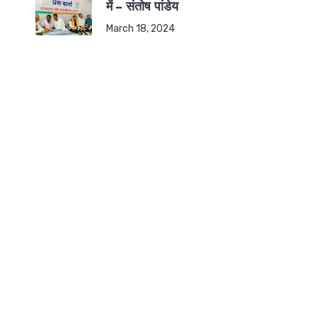
में – संतोष पांडेय
March 18, 2024