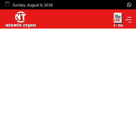
Skip
Sunday, August 9, 2026
to
content