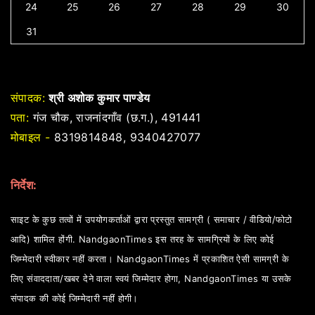
24
25
26
27
28
29
30
31
संपादक:
श्री अशोक कुमार पाण्डेय
पता:
गंज चौक, राजनांदगाँव (छ.ग.), 491441
मोबाइल -
8319814848, 9340427077
निर्देश:
साइट के कुछ तत्वों में उपयोगकर्ताओं द्वारा प्रस्तुत सामग्री ( समाचार / वीडियो/फोटो
आदि) शामिल होंगी. NandgaonTimes इस तरह के सामग्रियों के लिए कोई
जिम्मेदारी स्वीकार नहीं करता। NandgaonTimes में प्रकाशित ऐसी सामग्री के
लिए संवाददाता/खबर देने वाला स्वयं जिम्मेदार होगा, NandgaonTimes या उसके
संपादक की कोई जिम्मेदारी नहीं होगी।