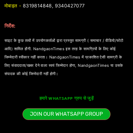
मोबाइल -
8319814848, 9340427077
निर्देश:
साइट के कुछ तत्वों में उपयोगकर्ताओं द्वारा प्रस्तुत सामग्री ( समाचार / वीडियो/फोटो
आदि) शामिल होंगी. NandgaonTimes इस तरह के सामग्रियों के लिए कोई
जिम्मेदारी स्वीकार नहीं करता। NandgaonTimes में प्रकाशित ऐसी सामग्री के
लिए संवाददाता/खबर देने वाला स्वयं जिम्मेदार होगा, NandgaonTimes या उसके
संपादक की कोई जिम्मेदारी नहीं होगी।
हमारे WHATSAPP ग्रुप से जुड़ें
JOIN OUR WHATSAPP GROUP