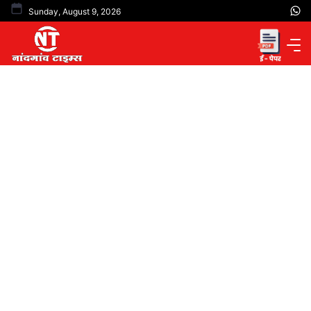
Skip
Sunday, August 9, 2026
to
content