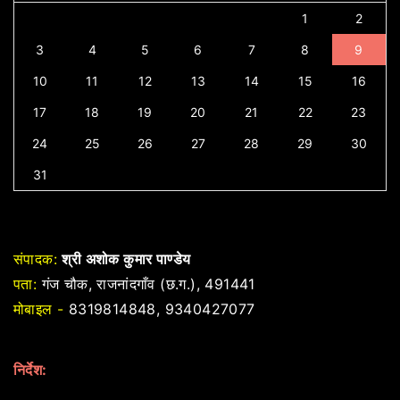
1
2
3
4
5
6
7
8
9
10
11
12
13
14
15
16
17
18
19
20
21
22
23
24
25
26
27
28
29
30
31
संपादक:
श्री अशोक कुमार पाण्डेय
पता:
गंज चौक, राजनांदगाँव (छ.ग.), 491441
मोबाइल -
8319814848, 9340427077
निर्देश: