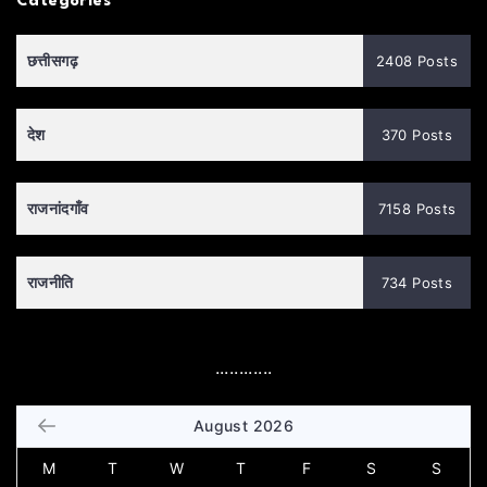
Categories
छत्तीसगढ़
2408 Posts
देश
370 Posts
राजनांदगाँव
7158 Posts
राजनीति
734 Posts
............
August 2026
M
T
W
T
F
S
S