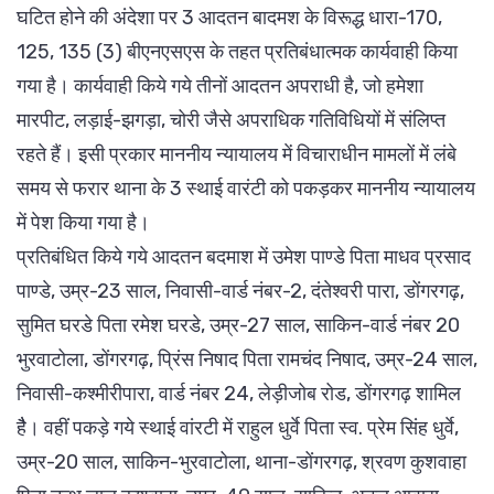
घटित होने की अंदेशा पर 3 आदतन बादमश के विरूद्ध धारा-170,
125, 135 (3) बीएनएसएस के तहत प्रतिबंधात्मक कार्यवाही किया
गया है। कार्यवाही किये गये तीनों आदतन अपराधी है, जो हमेशा
मारपीट, लड़ाई-झगड़ा, चोरी जैसे अपराधिक गतिविधियों में संलिप्त
रहते हैं। इसी प्रकार माननीय न्यायालय में विचाराधीन मामलों में लंबे
समय से फरार थाना के 3 स्थाई वारंटी को पकड़कर माननीय न्यायालय
में पेश किया गया है।
प्रतिबंधित किये गये आदतन बदमाश में उमेश पाण्डे पिता माधव प्रसाद
पाण्डे, उम्र-23 साल, निवासी-वार्ड नंबर-2, दंतेश्वरी पारा, डोंगरगढ़,
सुमित घरडे पिता रमेश घरडे, उम्र-27 साल, साकिन-वार्ड नंबर 20
भुरवाटोला, डोंगरगढ़, प्रिंस निषाद पिता रामचंद निषाद, उम्र-24 साल,
निवासी-कश्मीरीपारा, वार्ड नंबर 24, लेड़ीजोब रोड, डोंगरगढ़ शामिल
हैै। वहीं पकड़े गये स्थाई वांरटी में राहुल धुर्वे पिता स्व. प्रेम सिंह धुर्वे,
उम्र-20 साल, साकिन-भुरवाटोला, थाना-डोंगरगढ़, श्रवण कुशवाहा