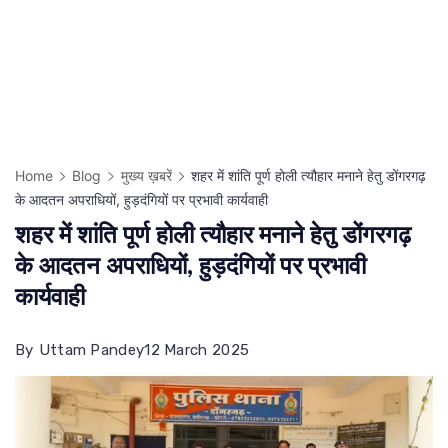
Home
Blog
मुख्य ख़बरें
शहर में शांति पूर्ण होली त्यौहार मनाने हेतु डोंगरगढ़
के आदतन अपराधियों, हुड़दंगियों पर प्रभावी कार्यवाही
शहर में शांति पूर्ण होली त्यौहार मनाने हेतु डोंगरगढ़
के आदतन अपराधियों, हुड़दंगियों पर प्रभावी
कार्यवाही
By
Uttam Pandey
12 March 2025