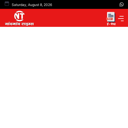
Skip
Saturday, August 8, 2026
to
content