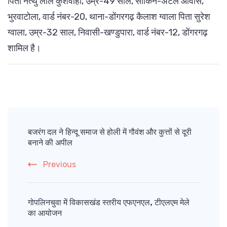
पिता नत्थु लाल कुशवाहा, उम्र-49 साल, साकिन-अटल आवास,
भुरवाटोला, वार्ड नंबर-20, थाना-डोंगरगढ़ कैलाश ग्वाला पिता सुरेश
ग्वाला, उम्र-32 साल, निवासी-खण्डुपारा, वार्ड नंबर-12, डोंगरगढ़
शामिल है।
Post
Navigation
बजरंग दल ने हिन्दू समाज से होली में गौवंश और कुत्तों से दूरी
बनाने की अपील
Previous
गोपलिनचुवा में विकासखंड स्तरीय एफएनएल, टीएलएम मेले
का आयोजन