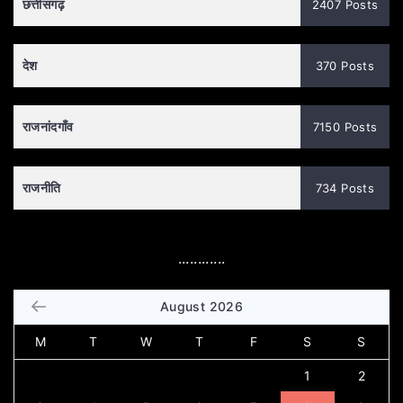
छत्तीसगढ़
2407 Posts
देश
370 Posts
राजनांदगाँव
7150 Posts
राजनीति
734 Posts
............
August 2026
M
T
W
T
F
S
S
1
2