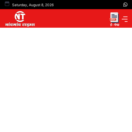
Skip
Saturday, August 8, 2026
to
content