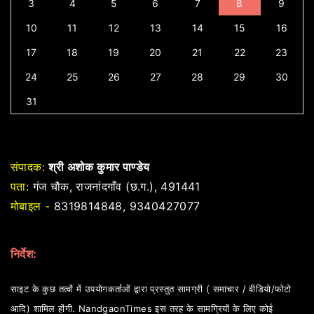
3
4
5
6
7
8
9
10
11
12
13
14
15
16
17
18
19
20
21
22
23
24
25
26
27
28
29
30
31
संपादक:
श्री अशोक कुमार पाण्डेय
पता:
गंज चौक, राजनांदगाँव (छ.ग.), 491441
मोबाइल -
8319814848, 9340427077
निर्देश:
साइट के कुछ तत्वों में उपयोगकर्ताओं द्वारा प्रस्तुत सामग्री ( समाचार / वीडियो/फोटो
आदि) शामिल होंगी. NandgaonTimes इस तरह के सामग्रियों के लिए कोई