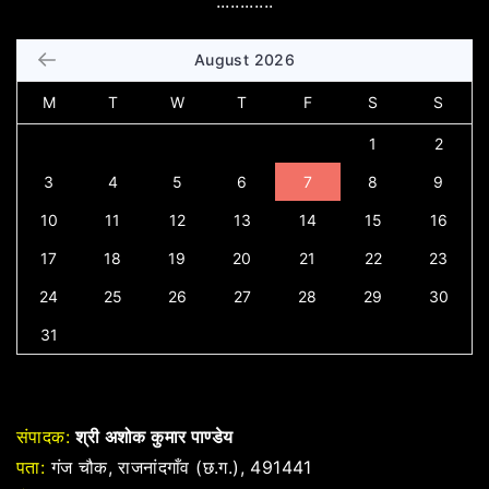
............
August 2026
M
T
W
T
F
S
S
1
2
3
4
5
6
7
8
9
10
11
12
13
14
15
16
17
18
19
20
21
22
23
24
25
26
27
28
29
30
31
संपादक:
श्री अशोक कुमार पाण्डेय
पता:
गंज चौक, राजनांदगाँव (छ.ग.), 491441