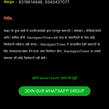
मोबाइल -
8319814848, 9340427077
निर्देश:
साइट के कुछ तत्वों में उपयोगकर्ताओं द्वारा प्रस्तुत सामग्री ( समाचार / वीडियो/फोटो
आदि) शामिल होंगी. NandgaonTimes इस तरह के सामग्रियों के लिए कोई
जिम्मेदारी स्वीकार नहीं करता। NandgaonTimes में प्रकाशित ऐसी सामग्री के
लिए संवाददाता/खबर देने वाला स्वयं जिम्मेदार होगा, NandgaonTimes या उसके
संपादक की कोई जिम्मेदारी नहीं होगी।
हमारे WHATSAPP ग्रुप से जुड़ें
JOIN OUR WHATSAPP GROUP