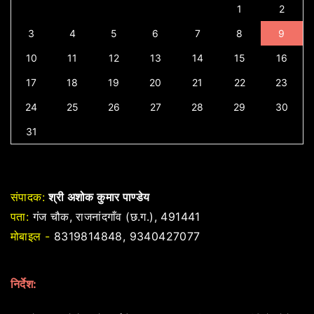
1
2
3
4
5
6
7
8
9
10
11
12
13
14
15
16
17
18
19
20
21
22
23
24
25
26
27
28
29
30
31
संपादक:
श्री अशोक कुमार पाण्डेय
पता:
गंज चौक, राजनांदगाँव (छ.ग.), 491441
मोबाइल -
8319814848, 9340427077
निर्देश: