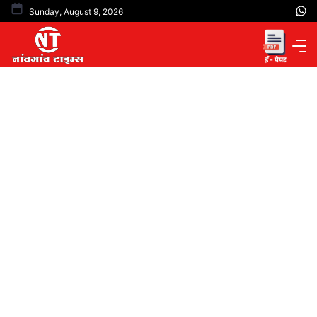
Skip
Sunday, August 9, 2026
to
content