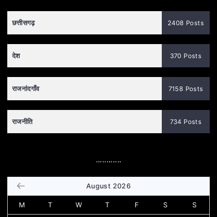
छत्तीसगढ़
2408 Posts
देश
370 Posts
राजनांदगाँव
7158 Posts
राजनीति
734 Posts
............
August 2026
M
T
W
T
F
S
S