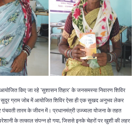
ं में आयोजित किए जा रहे ‘सुशासन तिहार’ के जनसमस्या निवारण शिविर
के सुदूर ग्राम जोब में आयोजित शिविर ऐसा ही एक सुखद अनुभव लेकर
पंचवती तारम के जीवन में। प्रधानमंत्री उज्ज्वला योजना के तहत
रेशानी के तत्काल संपन्न हो गया, जिससे इनके चेहरों पर खुशी की लहर