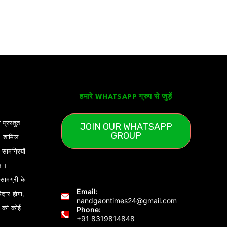
हमारे WHATSAPP ग्रुप से जुड़ें
 प्रस्तुत
JOIN OUR WHATSAPP
GROUP
) शामिल
ामग्रियों
ता।
ामग्री के
Email:
ेदार होगा,
nandgaontimes24@gmail.com
 की कोई
Phone:
+91 8319814848