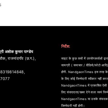
5
निर्देश:
्री अशोक कुमार पाण्डेय
ौक, राजनांदगाँव (छ.ग.),
साइट के कुछ तत्वों में उपयोगकर्ताओं द्वारा
सामग्री ( समाचार / वीडियो/फोटो आदि
8319814848,
होंगी. NandgaonTimes इस तरह के स
7077
के लिए कोई जिम्मेदारी स्वीकार नहीं कर
NandgaonTimes में प्रकाशित ऐसी स
लिए संवाददाता/खबर देने वाला स्वयं जिम्म
NandgaonTimes या उसके संपादक
जिम्मेदारी नहीं होगी।