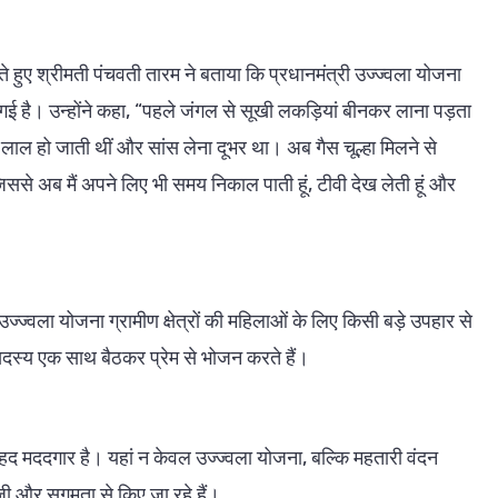
े हुए श्रीमती पंचवती तारम ने बताया कि प्रधानमंत्री उज्ज्वला योजना
 है। उन्होंने कहा, “पहले जंगल से सूखी लकड़ियां बीनकर लाना पड़ता
 लाल हो जाती थीं और सांस लेना दूभर था। अब गैस चूल्हा मिलने से
से अब मैं अपने लिए भी समय निकाल पाती हूं, टीवी देख लेती हूं और
्ज्वला योजना ग्रामीण क्षेत्रों की महिलाओं के लिए किसी बड़े उपहार से
दस्य एक साथ बैठकर प्रेम से भोजन करते हैं।
हद मददगार है। यहां न केवल उज्ज्वला योजना, बल्कि महतारी वंदन
ेजी और सुगमता से किए जा रहे हैं।