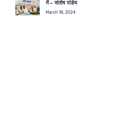
में – संतोष पांडेय
March 18, 2024