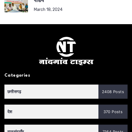
पांडेय
March 18, 2024
Categories
छत्तीसगढ़
2408 Posts
देश
370 Posts
राजनांदगाँव
7164 Posts