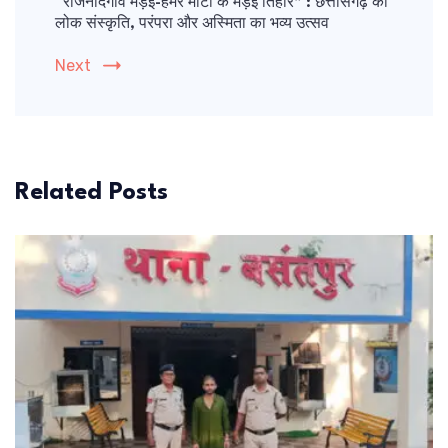
“राजनांदगांव मड़ई-हमर माटी के मड़ई तिहार” : छत्तीसगढ़ की
लोक संस्कृति, परंपरा और अस्मिता का भव्य उत्सव
Next
Related Posts