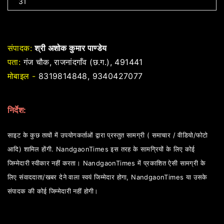
31
संपादक:
श्री अशोक कुमार पाण्डेय
पता:
गंज चौक, राजनांदगाँव (छ.ग.), 491441
मोबाइल -
8319814848, 9340427077
निर्देश:
साइट के कुछ तत्वों में उपयोगकर्ताओं द्वारा प्रस्तुत सामग्री ( समाचार / वीडियो/फोटो
आदि) शामिल होंगी. NandgaonTimes इस तरह के सामग्रियों के लिए कोई
जिम्मेदारी स्वीकार नहीं करता। NandgaonTimes में प्रकाशित ऐसी सामग्री के
लिए संवाददाता/खबर देने वाला स्वयं जिम्मेदार होगा, NandgaonTimes या उसके
संपादक की कोई जिम्मेदारी नहीं होगी।