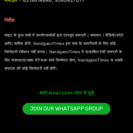
मोबाइल -
8319814848, 9340427077
निर्देश:
साइट के कुछ तत्वों में उपयोगकर्ताओं द्वारा प्रस्तुत सामग्री ( समाचार / वीडियो/फोटो
आदि) शामिल होंगी. NandgaonTimes इस तरह के सामग्रियों के लिए कोई
जिम्मेदारी स्वीकार नहीं करता। NandgaonTimes में प्रकाशित ऐसी सामग्री के
लिए संवाददाता/खबर देने वाला स्वयं जिम्मेदार होगा, NandgaonTimes या उसके
संपादक की कोई जिम्मेदारी नहीं होगी।
हमारे WHATSAPP ग्रुप से जुड़ें
JOIN OUR WHATSAPP GROUP