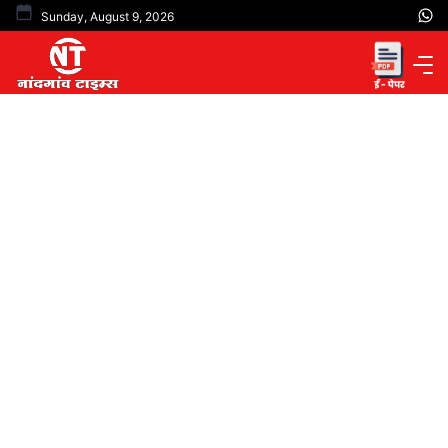
Skip
Sunday, August 9, 2026
to
content