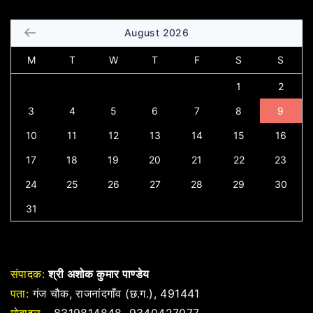
August 2026
M
T
W
T
F
S
S
1
2
3
4
5
6
7
8
9
10
11
12
13
14
15
16
17
18
19
20
21
22
23
24
25
26
27
28
29
30
31
संपादक:
श्री अशोक कुमार पाण्डेय
पता:
गंज चौक, राजनांदगाँव (छ.ग.), 491441