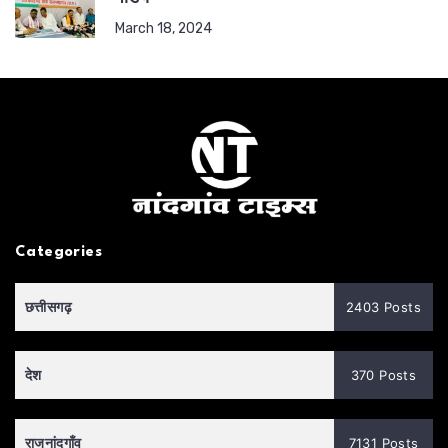
March 18, 2024
Categories
छत्तीसगढ़
2403 Posts
देश
370 Posts
राजनांदगाँव
7131 Posts