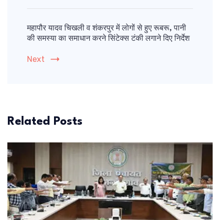
महापौर यादव चिखली व शंकरपुर में लोगों से हुए रूबरू, पानी
की समस्या का समाधान करने सिंटेक्स टंकी लगाने दिए निर्देश
Next
Related Posts