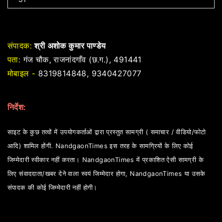
संपादक:
श्री अशोक कुमार पाण्डेय
पता:
गंज चौक, राजनांदगाँव (छ.ग.), 491441
मोबाइल -
8319814848, 9340427077
निर्देश:
साइट के कुछ तत्वों में उपयोगकर्ताओं द्वारा प्रस्तुत सामग्री ( समाचार / वीडियो/फोटो
आदि) शामिल होंगी. NandgaonTimes इस तरह के सामग्रियों के लिए कोई
जिम्मेदारी स्वीकार नहीं करता। NandgaonTimes में प्रकाशित ऐसी सामग्री के
लिए संवाददाता/खबर देने वाला स्वयं जिम्मेदार होगा, NandgaonTimes या उसके
संपादक की कोई जिम्मेदारी नहीं होगी।