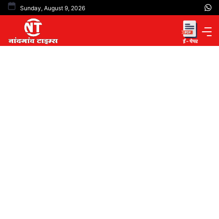
Skip
Sunday, August 9, 2026
to
content