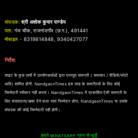
संपादक:
श्री अशोक कुमार पाण्डेय
पता:
गंज चौक, राजनांदगाँव (छ.ग.), 491441
मोबाइल -
8319814848, 9340427077
निर्देश:
साइट के कुछ तत्वों में उपयोगकर्ताओं द्वारा प्रस्तुत सामग्री ( समाचार / वीडियो/फोटो
आदि) शामिल होंगी. NandgaonTimes इस तरह के सामग्रियों के लिए कोई
जिम्मेदारी स्वीकार नहीं करता। NandgaonTimes में प्रकाशित ऐसी सामग्री के
लिए संवाददाता/खबर देने वाला स्वयं जिम्मेदार होगा, NandgaonTimes या उसके
संपादक की कोई जिम्मेदारी नहीं होगी।
हमारे WHATSAPP ग्रुप से जुड़ें