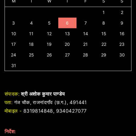
M
T
W
T
F
S
S
1
2
3
4
5
6
7
8
9
10
11
12
13
14
15
16
17
18
19
20
21
22
23
24
25
26
27
28
29
30
31
संपादक:
श्री अशोक कुमार पाण्डेय
पता:
गंज चौक, राजनांदगाँव (छ.ग.), 491441
मोबाइल -
8319814848, 9340427077
निर्देश: