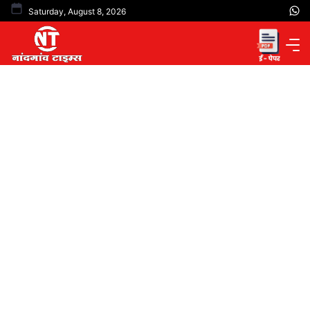
Skip
Saturday, August 8, 2026
to
content