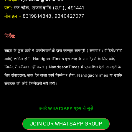
पता:
गंज चौक, राजनांदगाँव (छ.ग.), 491441
मोबाइल -
8319814848, 9340427077
निर्देश:
साइट के कुछ तत्वों में उपयोगकर्ताओं द्वारा प्रस्तुत सामग्री ( समाचार / वीडियो/फोटो
आदि) शामिल होंगी. NandgaonTimes इस तरह के सामग्रियों के लिए कोई
जिम्मेदारी स्वीकार नहीं करता। NandgaonTimes में प्रकाशित ऐसी सामग्री के
लिए संवाददाता/खबर देने वाला स्वयं जिम्मेदार होगा, NandgaonTimes या उसके
संपादक की कोई जिम्मेदारी नहीं होगी।
हमारे WHATSAPP ग्रुप से जुड़ें
JOIN OUR WHATSAPP GROUP