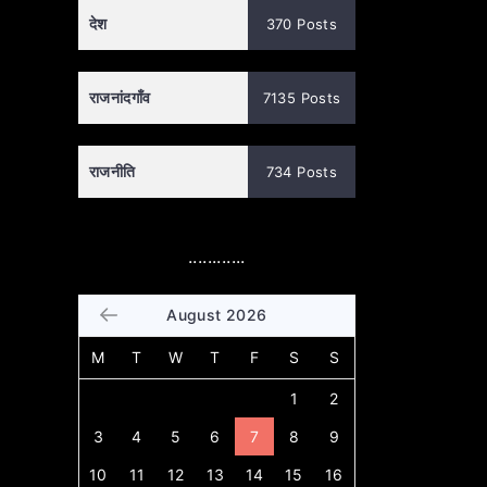
देश
370 Posts
राजनांदगाँव
7135 Posts
राजनीति
734 Posts
............
August 2026
M
T
W
T
F
S
S
1
2
3
4
5
6
7
8
9
10
11
12
13
14
15
16