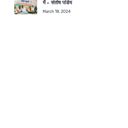
में – संतोष पांडेय
March 18, 2024