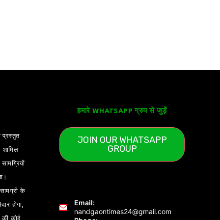
हमारे WHATSAPP ग्रुप से जुड़ें
 प्रस्तुत
JOIN OUR WHATSAPP
GROUP
) शामिल
ामग्रियों
ता।
ामग्री के
Email:
ेदार होगा,
nandgaontimes24@gmail.com
 की कोई