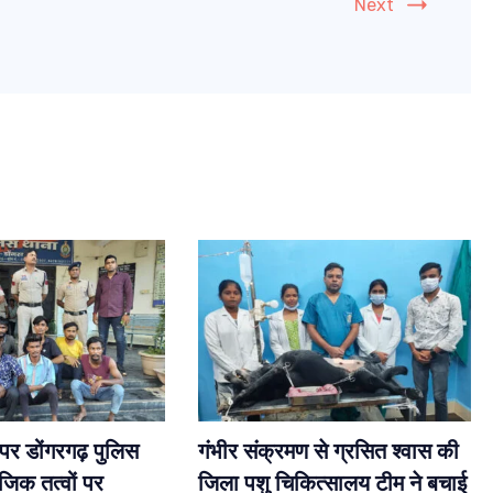
Next
 पर डोंगरगढ़ पुलिस
गंभीर संक्रमण से ग्रसित श्वास की
जिक तत्वों पर
जिला पशु चिकित्सालय टीम ने बचाई