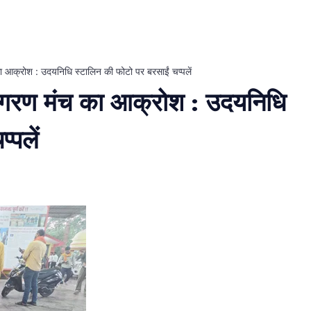
 का आक्रोश : उदयनिधि स्टालिन की फोटो पर बरसाईं चप्पलें
ू जागरण मंच का आक्रोश : उदयनिधि
्पलें