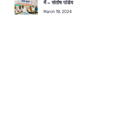
में – संतोष पांडेय
March 18, 2024