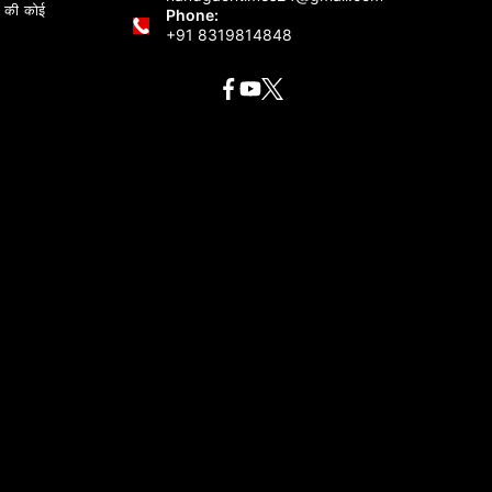
 की कोई
Phone:
+91 8319814848