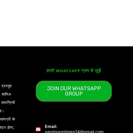
हमारे WHATSAPP ग्रुप से जुड़ें
 प्रस्तुत
JOIN OUR WHATSAPP
GROUP
) शामिल
ामग्रियों
ता।
ामग्री के
Email:
ेदार होगा,
nandgaontimes24@gmail.com