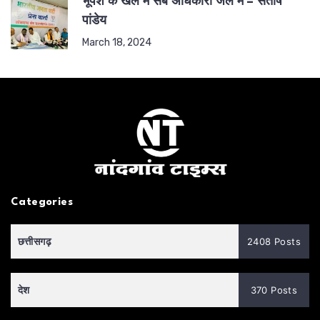
भूपेश के खेल में सब अधिकारी जेल में – संतोष
पांडेय
March 18, 2024
Categories
छत्तीसगढ़
2408 Posts
देश
370 Posts