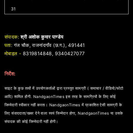
31
संपादक:
श्री अशोक कुमार पाण्डेय
पता:
गंज चौक, राजनांदगाँव (छ.ग.), 491441
मोबाइल -
8319814848, 9340427077
निर्देश:
साइट के कुछ तत्वों में उपयोगकर्ताओं द्वारा प्रस्तुत सामग्री ( समाचार / वीडियो/फोटो
आदि) शामिल होंगी. NandgaonTimes इस तरह के सामग्रियों के लिए कोई
जिम्मेदारी स्वीकार नहीं करता। NandgaonTimes में प्रकाशित ऐसी सामग्री के
लिए संवाददाता/खबर देने वाला स्वयं जिम्मेदार होगा, NandgaonTimes या उसके
संपादक की कोई जिम्मेदारी नहीं होगी।