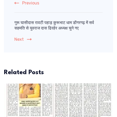
Previous
गुरू घासीदास रावटी पहाड़ कुरूभाट धाम डोंगरगढ़ में सर्व
सहमति से युवराज दास ढिरहेर अध्यक्ष चुने गए
Next
Related Posts