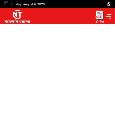
Skip
Sunday, August 9, 2026
to
content