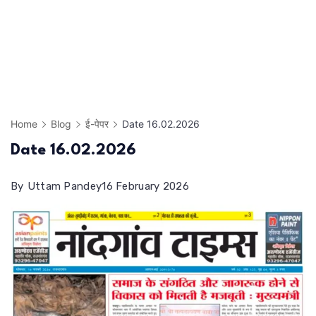
Home
Blog
ई-पेपर
Date 16.02.2026
Date 16.02.2026
By
Uttam Pandey
16 February 2026